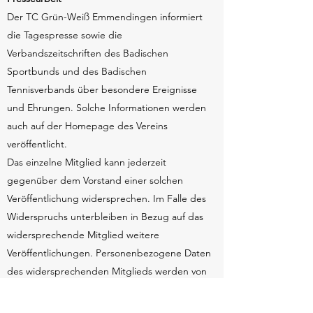
Der TC Grün-Weiß Emmendingen informiert
die Tagespresse sowie die
Verbandszeitschriften des Badischen
Sportbunds und des Badischen
Tennisverbands über besondere Ereignisse
und Ehrungen. Solche Informationen werden
auch auf der Homepage des Vereins
veröffentlicht.
Das einzelne Mitglied kann jederzeit
gegenüber dem Vorstand einer solchen
Veröffentlichung widersprechen. Im Falle des
Widerspruchs unterbleiben in Bezug auf das
widersprechende Mitglied weitere
Veröffentlichungen. Personenbezogene Daten
des widersprechenden Mitglieds werden von
der Homepage des Vereins entfernt. Der
Verein benachrichtigt den Badischen