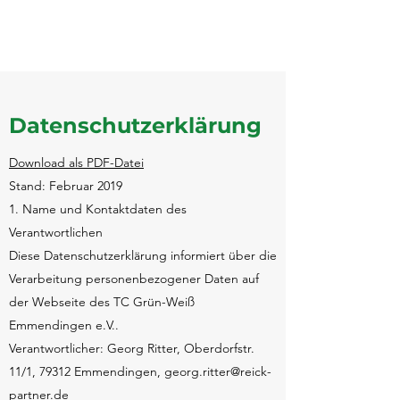
Datenschutzerklärung
Download als PDF-Datei
Stand: Februar 2019
1. Name und Kontaktdaten des
Verantwortlichen
Diese Datenschutzerklärung informiert über die
Verarbeitung personenbezogener Daten auf
der Webseite des TC Grün-Weiß
Emmendingen e.V..
Verantwortlicher: Georg Ritter, Oberdorfstr.
11/1, 79312 Emmendingen, georg.ritter@reick-
partner.de