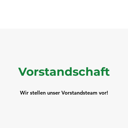
epartner & Sponsoren
ebusy-Platzbuchung
Vorstandschaft
Wir stellen unser Vorstandsteam vor!