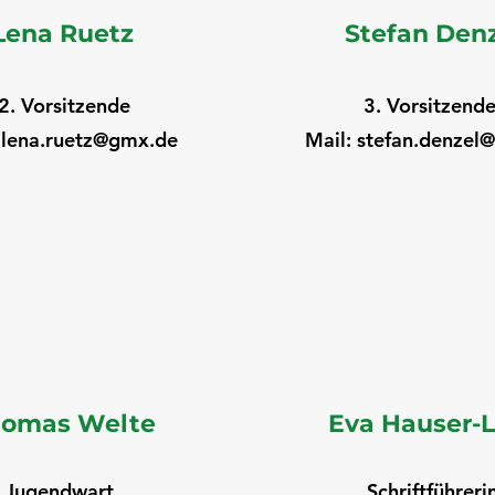
Lena Ruetz
Stefan Den
2. Vorsitzende
3. Vorsitzende
:
lena.ruetz@gmx.de
Mail:
stefan.denzel
homas Welte
Eva Hauser-
Jugendwart
Schriftführeri